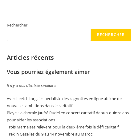
Rechercher
RECHERCHER
Articles récents
Vous pourriez également aimer
Il n’y a pas d’entrée similaire.
Avec Leetchi:org, le spécialiste des cagnottes en ligne affiche de
nouvelles ambitions dans le caritatif
Blaye : la chorale Jaufré Rudel en concert caritatif depuis quinze ans
pour aider les associations
Trois Marnaises relèvent pour la deuxième fois le défi caritatif
Trek’in Gazelles du 9 au 14 novembre au Maroc