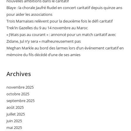
nouvelles ambitions dans le caritatif
Blaye : la chorale Jaufré Rudel en concert caritatif depuis quinze ans
pour aider les associations
Trois Marnaises relèvent pour la deuxième fois le défi caritatif
Trek’in Gazelles du 9 au 14 novembre au Maroc
« J’étais pas au courant » : annoncé pour un match caritatif avec
Zidane, Jul n’y sera « malheureusement pas
Meghan Markle au bord des larmes lors d’un événement caritatif en
mémoire du fils décédé d’une de ses amies
Archives
novembre 2025
octobre 2025
septembre 2025
août 2025
juillet 2025
juin 2025
mai 2025