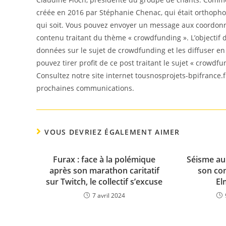
créée en 2016 par Stéphanie Chenac, qui était orthophon
qui soit. Vous pouvez envoyer un message aux coordonné
contenu traitant du thème « crowdfunding ». L’objectif d
données sur le sujet de crowdfunding et les diffuser e
pouvez tirer profit de ce post traitant le sujet « crowdfu
Consultez notre site internet tousnosprojets-bpifrance.f
prochaines communications.
VOUS DEVRIEZ ÉGALEMENT AIMER
Furax : face à la polémique
Séisme au
après son marathon caritatif
son con
sur Twitch, le collectif s’excuse
El
7 avril 2024