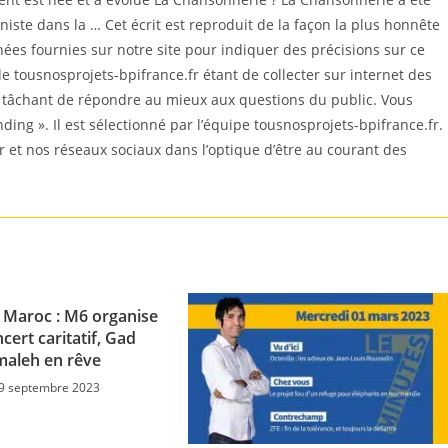
iste dans la … Cet écrit est reproduit de la façon la plus honnête
es fournies sur notre site pour indiquer des précisions sur ce
e tousnosprojets-bpifrance.fr étant de collecter sur internet des
n tâchant de répondre au mieux aux questions du public. Vous
nding ». Il est sélectionné par l’équipe tousnosprojets-bpifrance.fr.
r et nos réseaux sociaux dans l’optique d’être au courant des
 Maroc : M6 organise
cert caritatif, Gad
maleh en rêve
9 septembre 2023