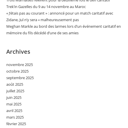
Trois Marnaises relèvent pour la deuxième fois le défi caritatif
Trek’in Gazelles du 9 au 14 novembre au Maroc
« J’étais pas au courant » : annoncé pour un match caritatif avec
Zidane, Jul n’y sera « malheureusement pas
Meghan Markle au bord des larmes lors d’un événement caritatif en
mémoire du fils décédé d’une de ses amies
Archives
novembre 2025
octobre 2025
septembre 2025
août 2025
juillet 2025
juin 2025
mai 2025
avril 2025
mars 2025
février 2025