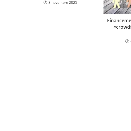
3 novembre 2025
Financemen
«crowdf