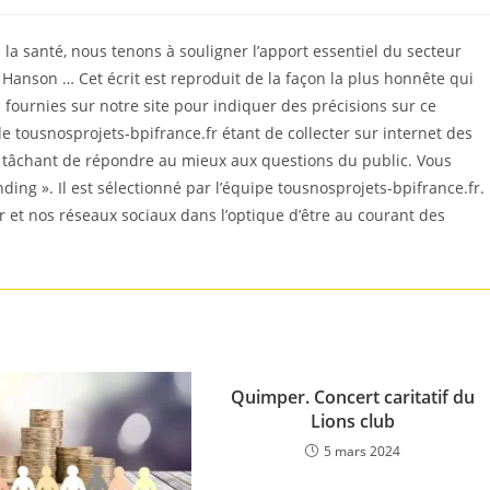
la santé, nous tenons à souligner l’apport essentiel du secteur
y Hanson … Cet écrit est reproduit de la façon la plus honnête qui
ournies sur notre site pour indiquer des précisions sur ce
e tousnosprojets-bpifrance.fr étant de collecter sur internet des
n tâchant de répondre au mieux aux questions du public. Vous
nding ». Il est sélectionné par l’équipe tousnosprojets-bpifrance.fr.
r et nos réseaux sociaux dans l’optique d’être au courant des
Quimper. Concert caritatif du
Lions club
5 mars 2024