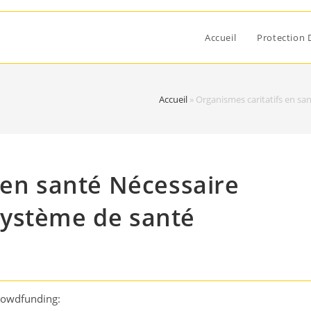
Accueil
Protection 
Accueil
»
Organismes caritatifs en s
 en santé Nécessaire
ystème de santé
rowdfunding: