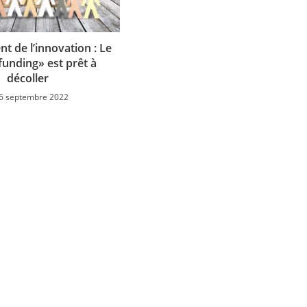
t de l’innovation : Le
unding» est prêt à
décoller
6 septembre 2022