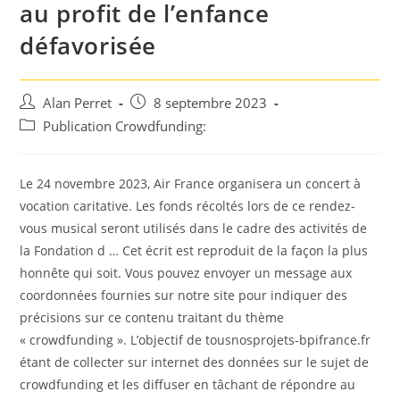
au profit de l’enfance
défavorisée
Auteur/autrice
Post
Alan Perret
8 septembre 2023
de
published:
Post
Publication Crowdfunding:
la
category:
publication :
Le 24 novembre 2023, Air France organisera un concert à
vocation caritative. Les fonds récoltés lors de ce rendez-
vous musical seront utilisés dans le cadre des activités de
la Fondation d … Cet écrit est reproduit de la façon la plus
honnête qui soit. Vous pouvez envoyer un message aux
coordonnées fournies sur notre site pour indiquer des
précisions sur ce contenu traitant du thème
« crowdfunding ». L’objectif de tousnosprojets-bpifrance.fr
étant de collecter sur internet des données sur le sujet de
crowdfunding et les diffuser en tâchant de répondre au