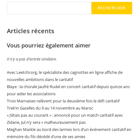
RECHERCHER
Articles récents
Vous pourriez également aimer
Il n’y a pas d’entrée similaire.
Avec Leetchi:org, le spécialiste des cagnottes en ligne affiche de
nouvelles ambitions dans le caritatif
Blaye : la chorale Jaufré Rudel en concert caritatif depuis quinze ans
pour aider les associations
Trois Marnaises relèvent pour la deuxième fois le défi caritatif
Trek’in Gazelles du 9 au 14 novembre au Maroc
« J’étais pas au courant » : annoncé pour un match caritatif avec
Zidane, Jul n’y sera « malheureusement pas
Meghan Markle au bord des larmes lors d’un événement caritatif en
mémoire du fils décédé d’une de ses amies