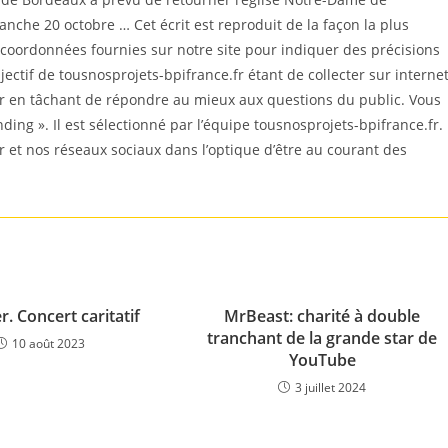
che 20 octobre … Cet écrit est reproduit de la façon la plus
coordonnées fournies sur notre site pour indiquer des précisions
ectif de tousnosprojets-bpifrance.fr étant de collecter sur interne
er en tâchant de répondre au mieux aux questions du public. Vous
nding ». Il est sélectionné par l’équipe tousnosprojets-bpifrance.fr.
r et nos réseaux sociaux dans l’optique d’être au courant des
. Concert caritatif
MrBeast: charité à double
tranchant de la grande star de
10 août 2023
YouTube
3 juillet 2024