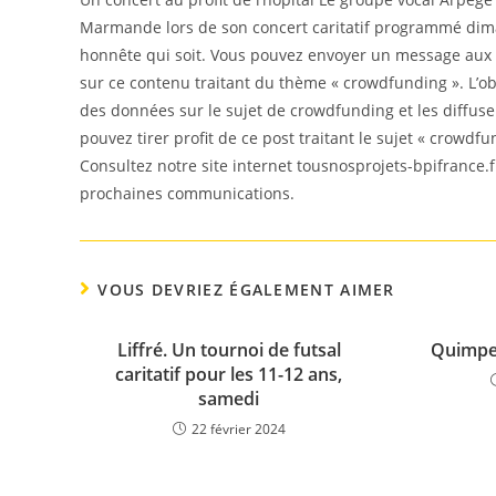
Marmande lors de son concert caritatif programmé diman
honnête qui soit. Vous pouvez envoyer un message aux 
sur ce contenu traitant du thème « crowdfunding ». L’obj
des données sur le sujet de crowdfunding et les diffus
pouvez tirer profit de ce post traitant le sujet « crowdfu
Consultez notre site internet tousnosprojets-bpifrance.f
prochaines communications.
VOUS DEVRIEZ ÉGALEMENT AIMER
Liffré. Un tournoi de futsal
Quimper
caritatif pour les 11-12 ans,
samedi
22 février 2024