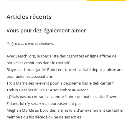
Articles récents
Vous pourriez également aimer
Il n’y a pas d’entrée similaire.
Avec Leetchi:org, le spécialiste des cagnottes en ligne affiche de
nouvelles ambitions dans le caritatif
Blaye : la chorale Jaufré Rudel en concert caritatif depuis quinze ans
pour aider les associations
Trois Marnaises relèvent pour la deuxième fois le défi caritatif
Trek’in Gazelles du 9 au 14 novembre au Maroc
« J’étais pas au courant » : annoncé pour un match caritatif avec
Zidane, Jul n’y sera « malheureusement pas
Meghan Markle au bord des larmes lors d’un événement caritatif en
mémoire du fils décédé d’une de ses amies