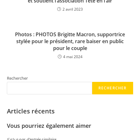
et soutient l’association Tête en l’air
2 avril 2023
Photos : PHOTOS Brigitte Macron, supportrice
stylée pour le président, rare baiser en public
pour le couple
4 mai 2024
Rechercher
RECHERCHER
Articles récents
Vous pourriez également aimer
Il n’y a pas d’entrée similaire.