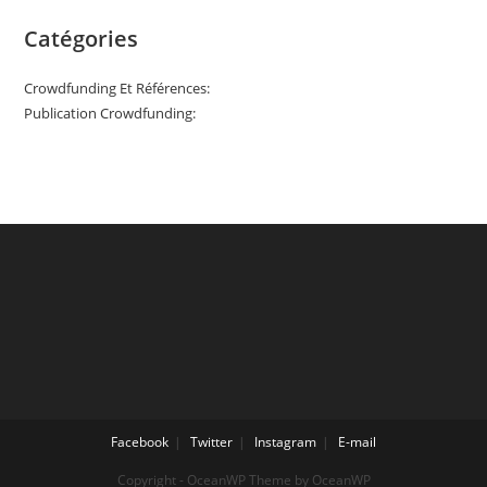
Catégories
Crowdfunding Et Références:
Publication Crowdfunding:
Facebook
Twitter
Instagram
E-mail
Copyright - OceanWP Theme by OceanWP