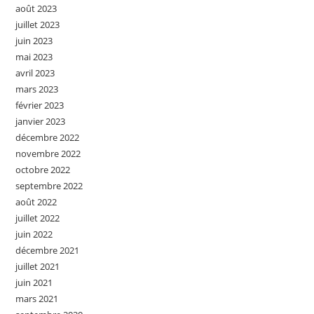
août 2023
juillet 2023
juin 2023
mai 2023
avril 2023
mars 2023
février 2023
janvier 2023
décembre 2022
novembre 2022
octobre 2022
septembre 2022
août 2022
juillet 2022
juin 2022
décembre 2021
juillet 2021
juin 2021
mars 2021