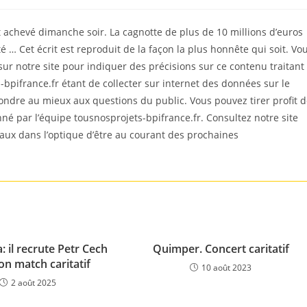
t achevé dimanche soir. La cagnotte de plus de 10 millions d’euros
té … Cet écrit est reproduit de la façon la plus honnête qui soit. Vo
 notre site pour indiquer des précisions sur ce contenu traitant
bpifrance.fr étant de collecter sur internet des données sur le
ondre au mieux aux questions du public. Vous pouvez tirer profit 
ionné par l’équipe tousnosprojets-bpifrance.fr. Consultez notre site
iaux dans l’optique d’être au courant des prochaines
a: il recrute Petr Cech
Quimper. Concert caritatif
on match caritatif
10 août 2023
2 août 2025