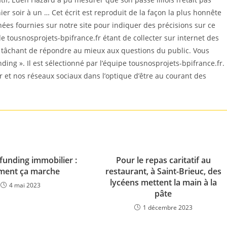
er soir à un … Cet écrit est reproduit de la façon la plus honnête
es fournies sur notre site pour indiquer des précisions sur ce
e tousnosprojets-bpifrance.fr étant de collecter sur internet des
n tâchant de répondre au mieux aux questions du public. Vous
nding ». Il est sélectionné par l’équipe tousnosprojets-bpifrance.fr.
r et nos réseaux sociaux dans l’optique d’être au courant des
funding immobilier :
Pour le repas caritatif au
ent ça marche
restaurant, à Saint-Brieuc, des
lycéens mettent la main à la
4 mai 2023
pâte
1 décembre 2023