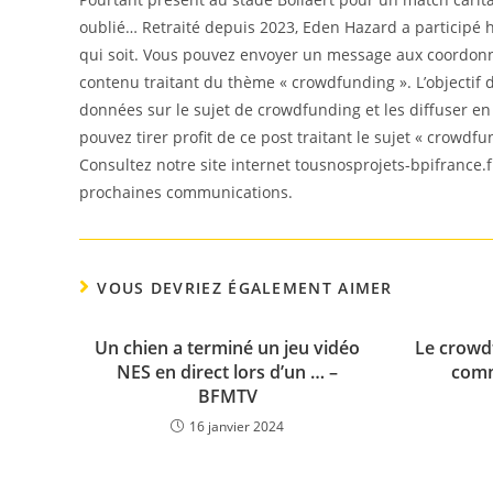
oublié… Retraité depuis 2023, Eden Hazard a participé hi
qui soit. Vous pouvez envoyer un message aux coordonné
contenu traitant du thème « crowdfunding ». L’objectif d
données sur le sujet de crowdfunding et les diffuser e
pouvez tirer profit de ce post traitant le sujet « crowdfu
Consultez notre site internet tousnosprojets-bpifrance.f
prochaines communications.
VOUS DEVRIEZ ÉGALEMENT AIMER
Un chien a terminé un jeu vidéo
Le crowd
NES en direct lors d’un … –
comm
BFMTV
16 janvier 2024