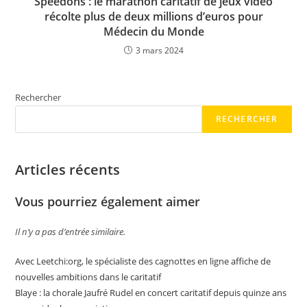
Speedons : le marathon caritatif de jeux vidéo
récolte plus de deux millions d’euros pour
Médecin du Monde
3 mars 2024
Rechercher
RECHERCHER
Articles récents
Vous pourriez également aimer
Il n’y a pas d’entrée similaire.
Avec Leetchi:org, le spécialiste des cagnottes en ligne affiche de
nouvelles ambitions dans le caritatif
Blaye : la chorale Jaufré Rudel en concert caritatif depuis quinze ans