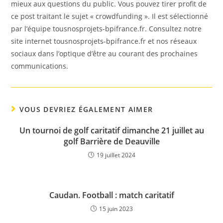
mieux aux questions du public. Vous pouvez tirer profit de
ce post traitant le sujet « crowdfunding ». Il est sélectionné
par l’équipe tousnosprojets-bpifrance.fr. Consultez notre
site internet tousnosprojets-bpifrance.fr et nos réseaux
sociaux dans l’optique d’être au courant des prochaines
communications.
VOUS DEVRIEZ ÉGALEMENT AIMER
Un tournoi de golf caritatif dimanche 21 juillet au
golf Barrière de Deauville
19 juillet 2024
Caudan. Football : match caritatif
15 juin 2023