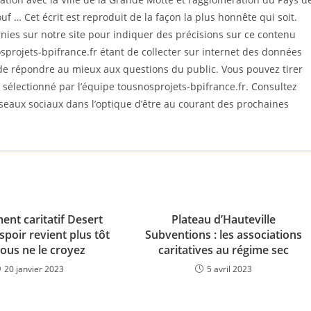
louf … Cet écrit est reproduit de la façon la plus honnête qui soit.
es sur notre site pour indiquer des précisions sur ce contenu
sprojets-bpifrance.fr étant de collecter sur internet des données
 de répondre au mieux aux questions du public. Vous pouvez tirer
est sélectionné par l’équipe tousnosprojets-bpifrance.fr. Consultez
éseaux sociaux dans l’optique d’être au courant des prochaines
ent caritatif Desert
Plateau d’Hauteville
spoir revient plus tôt
Subventions : les associations
ous ne le croyez
caritatives au régime sec
20 janvier 2023
5 avril 2023