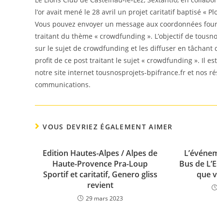
l’or avait mené le 28 avril un projet caritatif baptisé « P
Vous pouvez envoyer un message aux coordonnées fourni
traitant du thème « crowdfunding ». L’objectif de tousno
sur le sujet de crowdfunding et les diffuser en tâchant
profit de ce post traitant le sujet « crowdfunding ». Il 
notre site internet tousnosprojets-bpifrance.fr et nos r
communications.
VOUS DEVRIEZ ÉGALEMENT AIMER
Edition Hautes-Alpes / Alpes de
L’événem
Haute-Provence Pra-Loup
Bus de L’E
Sportif et caritatif, Genero gliss
que v
revient
29 mars 2023