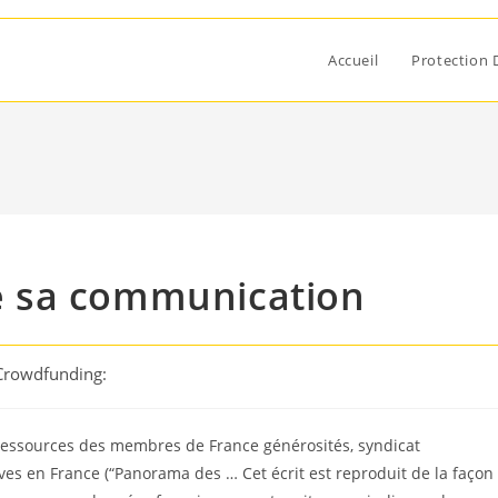
Accueil
Protection 
gne sa communication
 Crowdfunding:
 ressources des membres de France générosités, syndicat
ves en France (“Panorama des … Cet écrit est reproduit de la façon