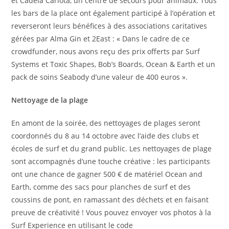
et Cadela Carlota, un centre de secours pour animaux. Tous
les bars de la place ont également participé à l’opération et
reverseront leurs bénéfices à des associations caritatives
gérées par Alma Gin et 2East : « Dans le cadre de ce
crowdfunder, nous avons reçu des prix offerts par Surf
Systems et Toxic Shapes, Bob’s Boards, Ocean & Earth et un
pack de soins Seabody d’une valeur de 400 euros ».
Nettoyage de la plage
En amont de la soirée, des nettoyages de plages seront
coordonnés du 8 au 14 octobre avec l’aide des clubs et
écoles de surf et du grand public. Les nettoyages de plage
sont accompagnés d’une touche créative : les participants
ont une chance de gagner 500 € de matériel Ocean and
Earth, comme des sacs pour planches de surf et des
coussins de pont, en ramassant des déchets et en faisant
preuve de créativité ! Vous pouvez envoyer vos photos à la
Surf Experience en utilisant le code