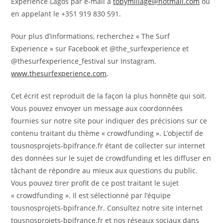
Experience Lagos par e-mail à
tobymillage@hotmail.com
ou
en appelant le +351 919 830 591.
Pour plus d’informations, recherchez « The Surf
Experience » sur Facebook et @the_surfexperience et
@thesurfexperience_festival sur Instagram.
www.thesurfexperience.com
.
Cet écrit est reproduit de la façon la plus honnête qui soit.
Vous pouvez envoyer un message aux coordonnées
fournies sur notre site pour indiquer des précisions sur ce
contenu traitant du thème « crowdfunding ». L’objectif de
tousnosprojets-bpifrance.fr étant de collecter sur internet
des données sur le sujet de crowdfunding et les diffuser en
tâchant de répondre au mieux aux questions du public.
Vous pouvez tirer profit de ce post traitant le sujet
« crowdfunding ». Il est sélectionné par l’équipe
tousnosprojets-bpifrance.fr. Consultez notre site internet
tousnosprojets-bpifrance.fr et nos réseaux sociaux dans