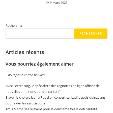
9 mars 2023
Rechercher
RECHERCHER
Articles récents
Vous pourriez également aimer
Il n’y a pas d’entrée similaire.
Avec Leetchi:org, le spécialiste des cagnottes en ligne affiche de
nouvelles ambitions dans le caritatif
Blaye : la chorale Jaufré Rudel en concert caritatif depuis quinze ans
pour aider les associations
Trois Marnaises relèvent pour la deuxième fois le défi caritatif