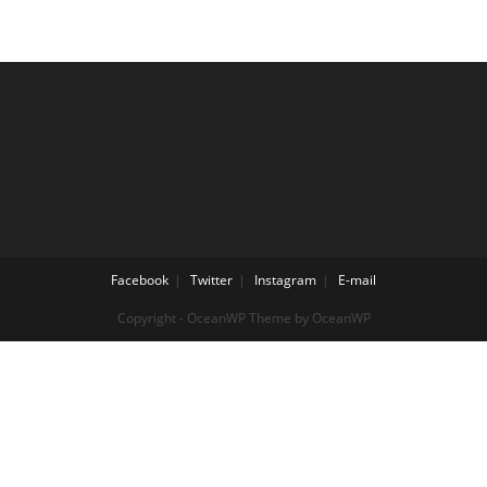
Facebook
Twitter
Instagram
E-mail
Copyright - OceanWP Theme by OceanWP