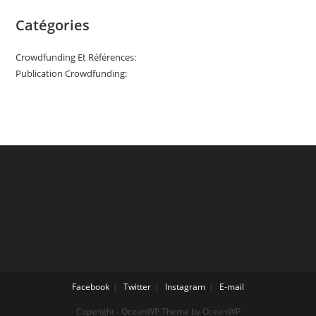
Catégories
Crowdfunding Et Références:
Publication Crowdfunding:
Facebook
Twitter
Instagram
E-mail
Copyright - OceanWP Theme by OceanWP