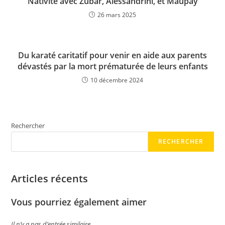
Nativité avec Zubar, Alessandrini, et Maupay
26 mars 2025
Du karaté caritatif pour venir en aide aux parents
dévastés par la mort prématurée de leurs enfants
10 décembre 2024
Rechercher
RECHERCHER
Articles récents
Vous pourriez également aimer
Il n’y a pas d’entrée similaire.