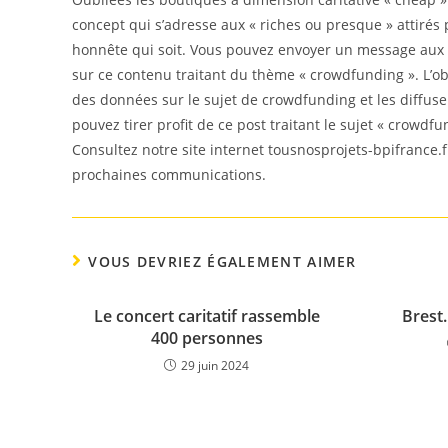
concept qui s’adresse aux « riches ou presque » attirés 
honnête qui soit. Vous pouvez envoyer un message aux 
sur ce contenu traitant du thème « crowdfunding ». L’obj
des données sur le sujet de crowdfunding et les diffus
pouvez tirer profit de ce post traitant le sujet « crowdfu
Consultez notre site internet tousnosprojets-bpifrance.f
prochaines communications.
VOUS DEVRIEZ ÉGALEMENT AIMER
Le concert caritatif rassemble
Brest.
400 personnes
29 juin 2024