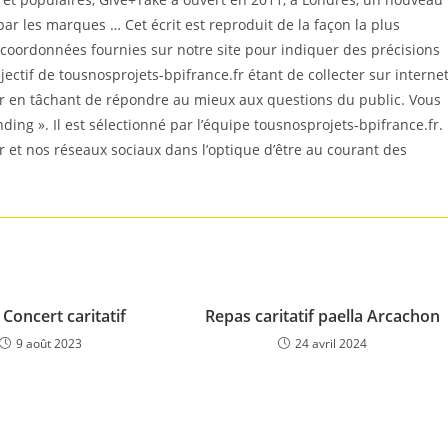
par les marques … Cet écrit est reproduit de la façon la plus
coordonnées fournies sur notre site pour indiquer des précisions
ectif de tousnosprojets-bpifrance.fr étant de collecter sur interne
er en tâchant de répondre au mieux aux questions du public. Vous
nding ». Il est sélectionné par l’équipe tousnosprojets-bpifrance.fr.
r et nos réseaux sociaux dans l’optique d’être au courant des
 Concert caritatif
Repas caritatif paella Arcachon
9 août 2023
24 avril 2024