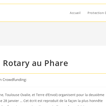
Accueil
Protection 
u Rotary au Phare
on Crowdfunding:
ne, Toulouse Ovalie, et Terre d’Envol) organisent pour la deuxième
e 28 janvier … Cet écrit est reproduit de la façon la plus honnête