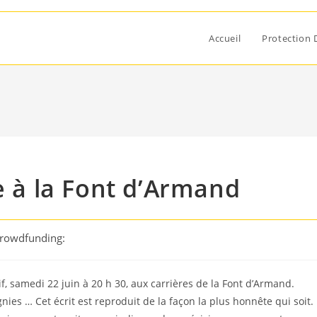
Accueil
Protection 
e à la Font d’Armand
Crowdfunding:
if, samedi 22 juin à 20 h 30, aux carrières de la Font d’Armand.
ies … Cet écrit est reproduit de la façon la plus honnête qui soit.