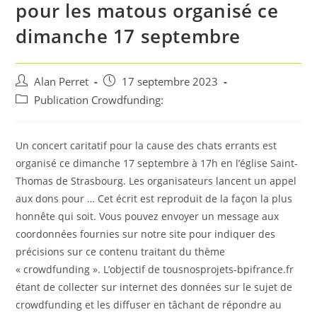
pour les matous organisé ce
dimanche 17 septembre
Auteur/autrice
Post
Alan Perret
17 septembre 2023
de
published:
Post
Publication Crowdfunding:
la
category:
publication :
Un concert caritatif pour la cause des chats errants est
organisé ce dimanche 17 septembre à 17h en l’église Saint-
Thomas de Strasbourg. Les organisateurs lancent un appel
aux dons pour … Cet écrit est reproduit de la façon la plus
honnête qui soit. Vous pouvez envoyer un message aux
coordonnées fournies sur notre site pour indiquer des
précisions sur ce contenu traitant du thème
« crowdfunding ». L’objectif de tousnosprojets-bpifrance.fr
étant de collecter sur internet des données sur le sujet de
crowdfunding et les diffuser en tâchant de répondre au