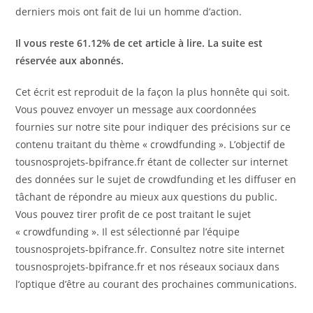
derniers mois ont fait de lui un homme d’action.
n
é
Il vous reste 61.12% de cet article à lire. La suite est
s
réservée aux abonnés.
Cet écrit est reproduit de la façon la plus honnête qui soit.
Vous pouvez envoyer un message aux coordonnées
fournies sur notre site pour indiquer des précisions sur ce
contenu traitant du thème « crowdfunding ». L’objectif de
tousnosprojets-bpifrance.fr étant de collecter sur internet
des données sur le sujet de crowdfunding et les diffuser en
tâchant de répondre au mieux aux questions du public.
Vous pouvez tirer profit de ce post traitant le sujet
« crowdfunding ». Il est sélectionné par l’équipe
tousnosprojets-bpifrance.fr. Consultez notre site internet
tousnosprojets-bpifrance.fr et nos réseaux sociaux dans
l’optique d’être au courant des prochaines communications.