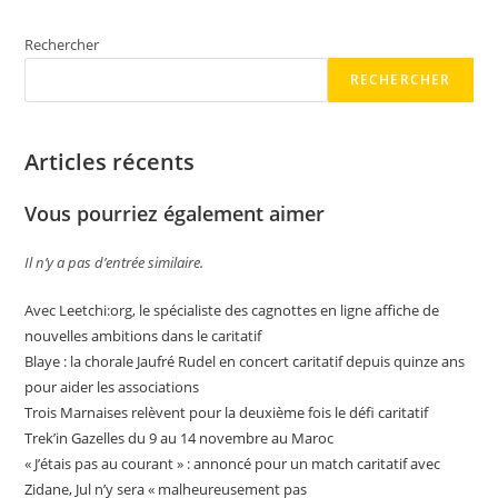
Rechercher
RECHERCHER
Articles récents
Vous pourriez également aimer
Il n’y a pas d’entrée similaire.
Avec Leetchi:org, le spécialiste des cagnottes en ligne affiche de
nouvelles ambitions dans le caritatif
Blaye : la chorale Jaufré Rudel en concert caritatif depuis quinze ans
pour aider les associations
Trois Marnaises relèvent pour la deuxième fois le défi caritatif
Trek’in Gazelles du 9 au 14 novembre au Maroc
« J’étais pas au courant » : annoncé pour un match caritatif avec
Zidane, Jul n’y sera « malheureusement pas