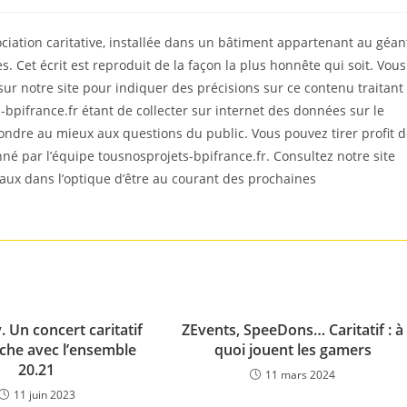
ciation caritative, installée dans un bâtiment appartenant au géan
. Cet écrit est reproduit de la façon la plus honnête qui soit. Vous
 notre site pour indiquer des précisions sur ce contenu traitant
bpifrance.fr étant de collecter sur internet des données sur le
ondre au mieux aux questions du public. Vous pouvez tirer profit 
ionné par l’équipe tousnosprojets-bpifrance.fr. Consultez notre site
iaux dans l’optique d’être au courant des prochaines
 Un concert caritatif
ZEvents, SpeeDons… Caritatif : à
che avec l’ensemble
quoi jouent les gamers
20.21
11 mars 2024
11 juin 2023