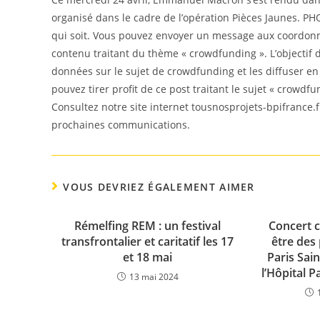
organisé dans le cadre de l’opération Pièces Jaunes. PHO
qui soit. Vous pouvez envoyer un message aux coordonné
contenu traitant du thème « crowdfunding ». L’objectif d
données sur le sujet de crowdfunding et les diffuser e
pouvez tirer profit de ce post traitant le sujet « crowdfu
Consultez notre site internet tousnosprojets-bpifrance.f
prochaines communications.
VOUS DEVRIEZ ÉGALEMENT AIMER
Rémelfing REM : un festival
Concert c
transfrontalier et caritatif les 17
être des 
et 18 mai
Paris Sai
l’Hôpital P
13 mai 2024