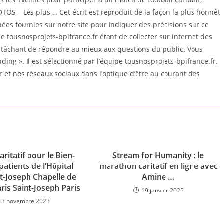
TOS – Les plus … Cet écrit est reproduit de la façon la plus honnê
es fournies sur notre site pour indiquer des précisions sur ce
e tousnosprojets-bpifrance.fr étant de collecter sur internet des
n tâchant de répondre au mieux aux questions du public. Vous
nding ». Il est sélectionné par l’équipe tousnosprojets-bpifrance.fr.
r et nos réseaux sociaux dans l’optique d’être au courant des
aritatif pour le Bien-
Stream for Humanity : le
patients de l’Hôpital
marathon caritatif en ligne avec
nt-Joseph Chapelle de
Amine …
aris Saint-Joseph Paris
19 janvier 2025
13 novembre 2023