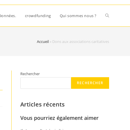
Données.
crowdfunding
Qui sommes nous ?
Accueil
»
Dons aux associations caritatives
Rechercher
RECHERCHER
Articles récents
Vous pourriez également aimer