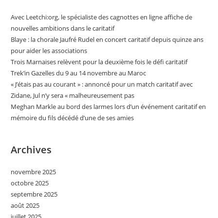
Avec Leetchi:org, le spécialiste des cagnottes en ligne affiche de
nouvelles ambitions dans le caritatif
Blaye : la chorale Jaufré Rudel en concert caritatif depuis quinze ans
pour aider les associations
Trois Marnaises relèvent pour la deuxième fois le défi caritatif
Trek’in Gazelles du 9 au 14 novembre au Maroc
« J’étais pas au courant » : annoncé pour un match caritatif avec
Zidane, Jul n’y sera « malheureusement pas
Meghan Markle au bord des larmes lors d’un événement caritatif en
mémoire du fils décédé d’une de ses amies
Archives
novembre 2025
octobre 2025
septembre 2025
août 2025
juillet 2025