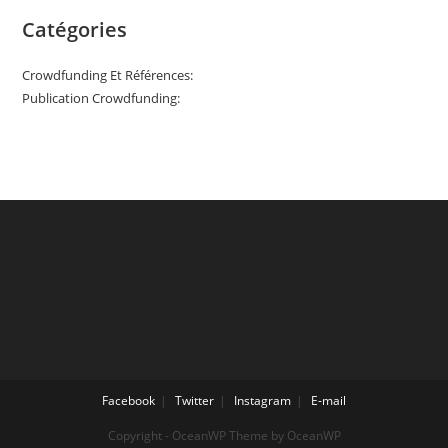
Catégories
Crowdfunding Et Références:
Publication Crowdfunding:
Facebook
Twitter
Instagram
E-mail
Copyright - OceanWP Theme by OceanWP