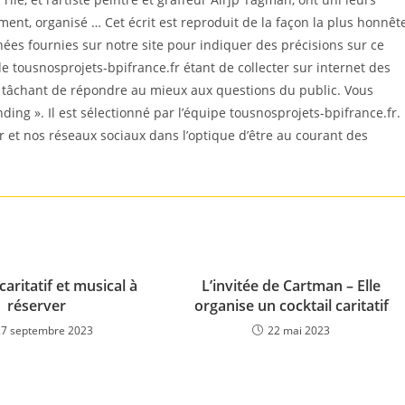
ment, organisé … Cet écrit est reproduit de la façon la plus honnêt
es fournies sur notre site pour indiquer des précisions sur ce
e tousnosprojets-bpifrance.fr étant de collecter sur internet des
n tâchant de répondre au mieux aux questions du public. Vous
nding ». Il est sélectionné par l’équipe tousnosprojets-bpifrance.fr.
r et nos réseaux sociaux dans l’optique d’être au courant des
caritatif et musical à
L’invitée de Cartman – Elle
réserver
organise un cocktail caritatif
27 septembre 2023
22 mai 2023