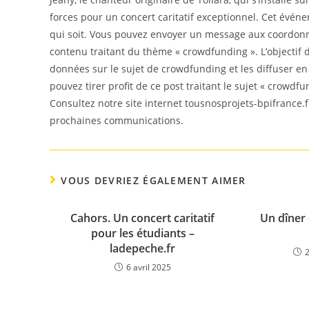
forces pour un concert caritatif exceptionnel. Cet événe
qui soit. Vous pouvez envoyer un message aux coordonné
contenu traitant du thème « crowdfunding ». L’objectif d
données sur le sujet de crowdfunding et les diffuser e
pouvez tirer profit de ce post traitant le sujet « crowdfu
Consultez notre site internet tousnosprojets-bpifrance.f
prochaines communications.
VOUS DEVRIEZ ÉGALEMENT AIMER
Cahors. Un concert caritatif
Un dîner 
pour les étudiants –
ladepeche.fr
6 avril 2025