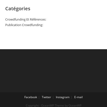
Catégories
Crowdfunding Et Références:
Publication Crowdfunding:
Facebook
Twitter
Instagram
E-mail
Copyright - OceanWP Theme by OceanWP