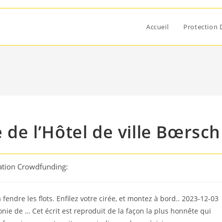
Accueil
Protection 
e de l’Hôtel de ville Bœrsch
ation Crowdfunding:
fendre les flots. Enfilez votre cirée, et montez à bord.. 2023-12-03
nie de … Cet écrit est reproduit de la façon la plus honnête qui