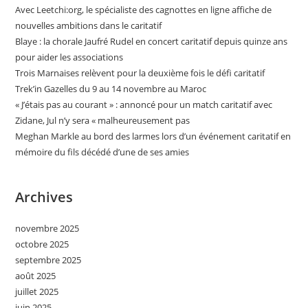
Avec Leetchi:org, le spécialiste des cagnottes en ligne affiche de
nouvelles ambitions dans le caritatif
Blaye : la chorale Jaufré Rudel en concert caritatif depuis quinze ans
pour aider les associations
Trois Marnaises relèvent pour la deuxième fois le défi caritatif
Trek’in Gazelles du 9 au 14 novembre au Maroc
« J’étais pas au courant » : annoncé pour un match caritatif avec
Zidane, Jul n’y sera « malheureusement pas
Meghan Markle au bord des larmes lors d’un événement caritatif en
mémoire du fils décédé d’une de ses amies
Archives
novembre 2025
octobre 2025
septembre 2025
août 2025
juillet 2025
juin 2025