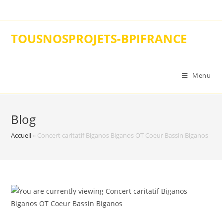
Skip
to
content
TOUSNOSPROJETS-BPIFRANCE
Menu
Blog
Accueil
»
Concert caritatif Biganos Biganos OT Coeur Bassin Biganos