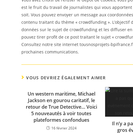
est le fruit du travail de journalistes qui vous apporten
soit. Vous pouvez envoyer un message aux coordonnées f
contenu traitant du thème « crowdfunding ». L’objectif d
données sur le sujet de crowdfunding et les diffuser e
pouvez tirer profit de ce post traitant le sujet « crowdfu
Consultez notre site internet tousnosprojets-bpifrance.f
prochaines communications.
VOUS DEVRIEZ ÉGALEMENT AIMER
Un western maritime, Michael
Jackson en gourou caritatif, le
retour de True Detective… Voici
5 nouveautés à voir toutes
plateformes confondues
Il n’y a p
16 février 2024
gros é