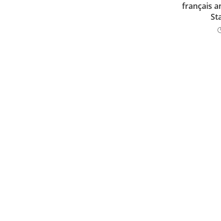
français 
St