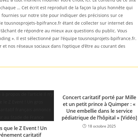
t chaque … Cet écrit est reproduit de la façon la plus honnête qui
ournies sur notre site pour indiquer des précisions sur ce
e tousnosprojets-bpifrance.fr étant de collecter sur internet des
n tâchant de répondre au mieux aux questions du public. Vous
nding ». Il est sélectionné par l’équipe tousnosprojets-bpifrance.fr.
r et nos réseaux sociaux dans l’optique d’être au courant des
Concert caritatif porté par Mille
et un petit prince à Quimper : «
Une embellie dans le service
pédiatrique de l’hôpital » [Vidéo]
18 octobre 2025
as que le Z Event ! Un
vénement caritatif