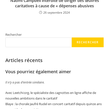
Naomi Campbell interdite de diriger des œuvres
caritatives à cause de « dépenses abusives
26 septembre 2024
Rechercher
RECHERCHER
Articles récents
Vous pourriez également aimer
Il n’y a pas d’entrée similaire.
Avec Leetchi:org, le spécialiste des cagnottes en ligne affiche de
nouvelles ambitions dans le caritatif
Blaye : la chorale Jaufré Rudel en concert caritatif depuis quinze ans