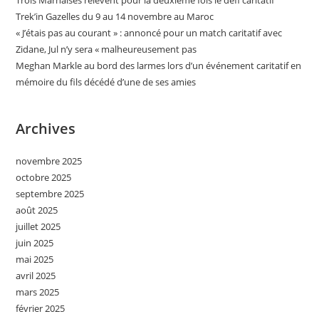
Trois Marnaises relèvent pour la deuxième fois le défi caritatif
Trek’in Gazelles du 9 au 14 novembre au Maroc
« J’étais pas au courant » : annoncé pour un match caritatif avec
Zidane, Jul n’y sera « malheureusement pas
Meghan Markle au bord des larmes lors d’un événement caritatif en
mémoire du fils décédé d’une de ses amies
Archives
novembre 2025
octobre 2025
septembre 2025
août 2025
juillet 2025
juin 2025
mai 2025
avril 2025
mars 2025
février 2025