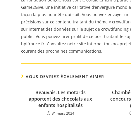
Game2Give, une initiative caritative d’envergure mondial
façon la plus honnête qui soit. Vous pouvez envoyer un
précisions sur ce contenu traitant du thème « crowdfundi
sur internet des données sur le sujet de crowdfunding 
public. Vous pouvez tirer profit de ce post traitant le su
bpifrance.fr. Consultez notre site internet tousnosproje
courant des prochaines communications.
VOUS DEVRIEZ ÉGALEMENT AIMER
Beauvais. Les motards
Chambéon
apportent des chocolats aux
concours 
enfants hospitalisés
31 mars 2024