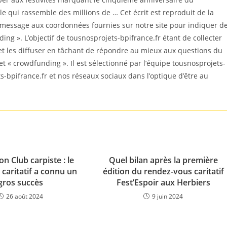
e qui rassemble des millions de … Cet écrit est reproduit de la
 message aux coordonnées fournies sur notre site pour indiquer d
ng ». L’objectif de tousnosprojets-bpifrance.fr étant de collecter
et les diffuser en tâchant de répondre au mieux aux questions du
jet « crowdfunding ». Il est sélectionné par l’équipe tousnosprojets-
ts-bpifrance.fr et nos réseaux sociaux dans l’optique d’être au
 Club carpiste : le
Quel bilan après la première
caritatif a connu un
édition du rendez-vous caritatif
gros succès
Fest’Espoir aux Herbiers
26 août 2024
9 juin 2024