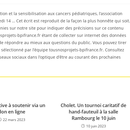
on et la sensibilisation aux cancers pédiatriques, l’association
i 14 … Cet écrit est reproduit de la façon la plus honnête qui soit
es sur notre site pour indiquer des précisions sur ce contenu
sprojets-bpifrance.fr étant de collecter sur internet des données
 de répondre au mieux aux questions du public. Vous pouvez tirer
est sélectionné par l’équipe tousnosprojets-bpifrance.fr. Consultez
éseaux sociaux dans l’optique d’être au courant des prochaines
tive à soutenir via un
Cholet. Un tournoi caritatif de
don en ligne
hand-fauteuil à la salle
Rambourg le 10 juin
22 mars 2023
10 juin 2023