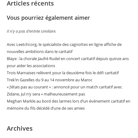
Articles récents
Vous pourriez également aimer
Il n’y a pas d’entrée similaire.
Avec Leetchi:org, le spécialiste des cagnottes en ligne affiche de
nouvelles ambitions dans le caritatif
Blaye : la chorale Jaufré Rudel en concert caritatif depuis quinze ans
pour aider les associations
Trois Marnaises relèvent pour la deuxième fois le défi caritatif
Trek’in Gazelles du 9 au 14 novembre au Maroc
« J’étais pas au courant » : annoncé pour un match caritatif avec
Zidane, Jul n’y sera « malheureusement pas
Meghan Markle au bord des larmes lors d’un événement caritatif en
mémoire du fils décédé d’une de ses amies
Archives