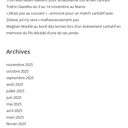
Trois Marnaises relèvent pour la deuxième fois le défi caritatif
Trek’in Gazelles du 9 au 14 novembre au Maroc
« J’étais pas au courant » : annoncé pour un match caritatif avec
Zidane, Jul n’y sera « malheureusement pas
Meghan Markle au bord des larmes lors d’un événement caritatif en
mémoire du fils décédé d’une de ses amies
Archives
novembre 2025
octobre 2025
septembre 2025
août 2025
juillet 2025
juin 2025
mai 2025
avril 2025
mars 2025
février 2025