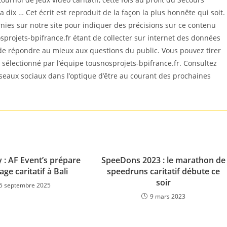
a dix … Cet écrit est reproduit de la façon la plus honnête qui soit.
es sur notre site pour indiquer des précisions sur ce contenu
sprojets-bpifrance.fr étant de collecter sur internet des données
 de répondre au mieux aux questions du public. Vous pouvez tirer
est sélectionné par l’équipe tousnosprojets-bpifrance.fr. Consultez
éseaux sociaux dans l’optique d’être au courant des prochaines
y : AF Event’s prépare
SpeeDons 2023 : le marathon de
ge caritatif à Bali
speedruns caritatif débute ce
soir
5 septembre 2025
9 mars 2023