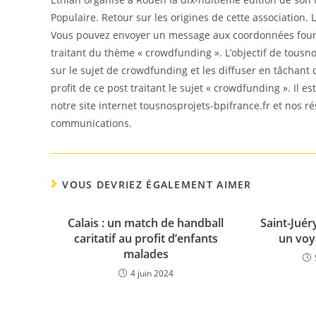
Populaire. Retour sur les origines de cette association. L
Vous pouvez envoyer un message aux coordonnées fourni
traitant du thème « crowdfunding ». L’objectif de tousno
sur le sujet de crowdfunding et les diffuser en tâchant
profit de ce post traitant le sujet « crowdfunding ». Il 
notre site internet tousnosprojets-bpifrance.fr et nos r
communications.
VOUS DEVRIEZ ÉGALEMENT AIMER
Calais : un match de handball
Saint-Juér
caritatif au profit d’enfants
un voya
malades
4 juin 2024