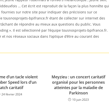
ddeuxfois … Cet écrit est reproduit de la façon la plus honnête qu
ournies sur notre site pour indiquer des précisions sur ce
e tousnosprojets-bpifrance.fr étant de collecter sur internet des
n tâchant de répondre au mieux aux questions du public. Vous
nding ». Il est sélectionné par l’équipe tousnosprojets-bpifrance.fr.
r et nos réseaux sociaux dans l’optique d’être au courant des
me d’un tacle violent
Meyzieu : un concert caritatif
ber Speed lors d’un
organisé pour les personnes
tch caritatif
atteintes par la maladie de
Parkinson
24 février 2024
10 juin 2023