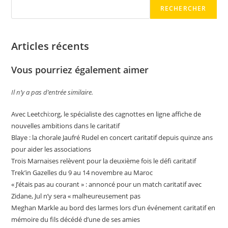
RECHERCHER
Articles récents
Vous pourriez également aimer
Il n’y a pas d’entrée similaire.
Avec Leetchi:org, le spécialiste des cagnottes en ligne affiche de
nouvelles ambitions dans le caritatif
Blaye : la chorale Jaufré Rudel en concert caritatif depuis quinze ans
pour aider les associations
Trois Marnaises relèvent pour la deuxième fois le défi caritatif
Trek’in Gazelles du 9 au 14 novembre au Maroc
« J’étais pas au courant » : annoncé pour un match caritatif avec
Zidane, Jul n’y sera « malheureusement pas
Meghan Markle au bord des larmes lors d’un événement caritatif en
mémoire du fils décédé d’une de ses amies