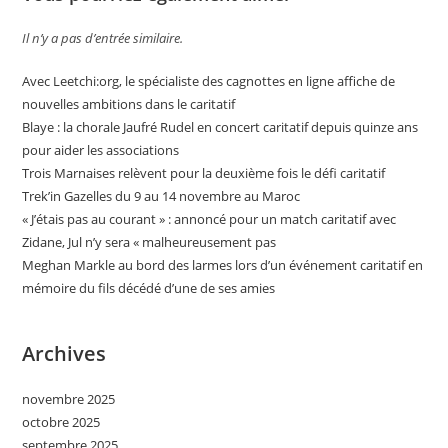
Il n’y a pas d’entrée similaire.
Avec Leetchi:org, le spécialiste des cagnottes en ligne affiche de
nouvelles ambitions dans le caritatif
Blaye : la chorale Jaufré Rudel en concert caritatif depuis quinze ans
pour aider les associations
Trois Marnaises relèvent pour la deuxième fois le défi caritatif
Trek’in Gazelles du 9 au 14 novembre au Maroc
« J’étais pas au courant » : annoncé pour un match caritatif avec
Zidane, Jul n’y sera « malheureusement pas
Meghan Markle au bord des larmes lors d’un événement caritatif en
mémoire du fils décédé d’une de ses amies
Archives
novembre 2025
octobre 2025
septembre 2025