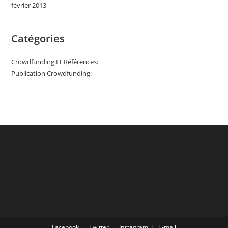
février 2013
Catégories
Crowdfunding Et Références:
Publication Crowdfunding:
Facebook
Twitter
Instagram
E-mail