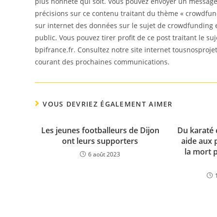
plus honnête qui soit. Vous pouvez envoyer un message
précisions sur ce contenu traitant du thème « crowdfundi
sur internet des données sur le sujet de crowdfunding 
public. Vous pouvez tirer profit de ce post traitant le su
bpifrance.fr. Consultez notre site internet tousnosproje
courant des prochaines communications.
VOUS DEVRIEZ ÉGALEMENT AIMER
Les jeunes footballeurs de Dijon
Du karaté c
ont leurs supporters
aide aux 
la mort 
6 août 2023