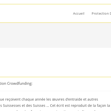
Accueil
Protection 
tion Crowdfunding:
que reçoivent chaque année les œuvres d’entraide et autres
es Suissesses et des Suisses … Cet écrit est reproduit de la façon la