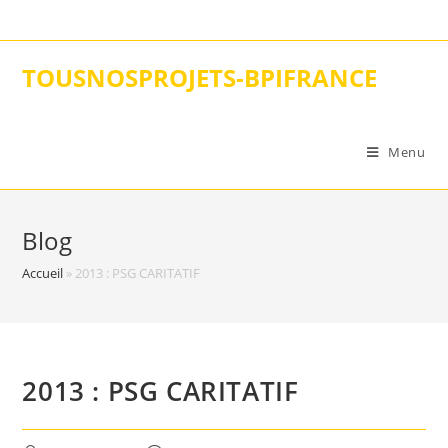
Skip
to
content
TOUSNOSPROJETS-BPIFRANCE
Menu
Blog
Accueil
»
2013 : PSG CARITATIF
2013 : PSG CARITATIF