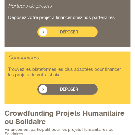
Porteurs de projets
Déposez votre projet à financer chez nos partenaires
DÉPOSER
Contributeurs
Trouvez les plateformes les plus adaptées pour financer
les projets de votre choix
DÉPOSER
Crowdfunding Projets Humanitaire
ou Solidaire
Financement participatif pour les projets Humanitaires ou
Solidaires