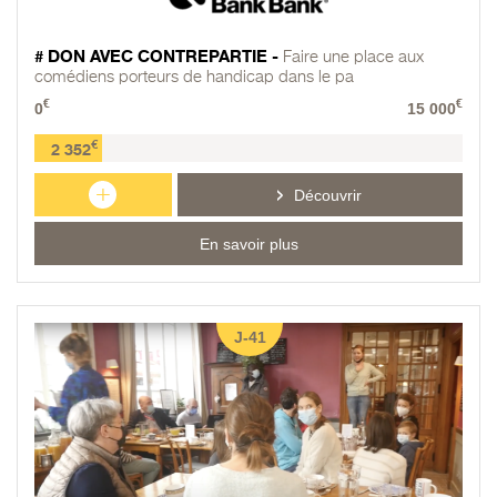
# DON AVEC CONTREPARTIE -
Faire une place aux
comédiens porteurs de handicap dans le pa
€
€
0
15 000
€
2 352
+
Découvrir
En savoir plus
J-41