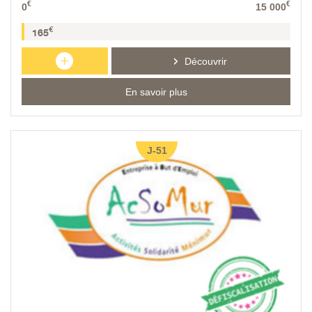
€
€
0
15 000
€
165
+
Découvrir
En savoir plus
J-51