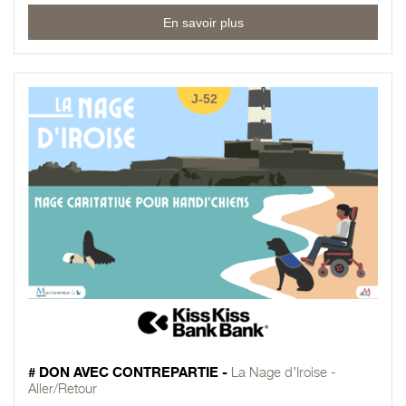
En savoir plus
J-52
# DON AVEC CONTREPARTIE -
La Nage d’Iroise -
Aller/Retour