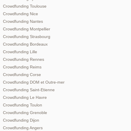
Crowdfunding Toulouse
Crowdfunding Nice
Crowdfunding Nantes
Crowdfunding Montpellier
Crowdfunding Strasbourg
Crowdfunding Bordeaux
Crowdfunding Lille
Crowdfunding Rennes
Crowdfunding Reims
Crowdfunding Corse
Crowdfunding DOM et Outre-mer
Crowdfunding Saint-Etienne
Crowdfunding Le Havre
Crowdfunding Toulon
Crowdfunding Grenoble
Crowdfunding Dijon
Crowdfunding Angers