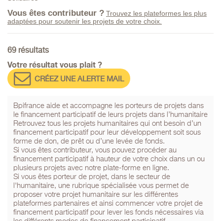
Vous êtes contributeur ?
Trouvez les plateformes les plus
adaptées pour soutenir les projets de votre choix.
69 résultats
Votre résultat vous plait ?
CRÉEZ UNE ALERTE MAIL
Bpifrance aide et accompagne les porteurs de projets dans
le financement participatif de leurs projets dans l’humanitaire
Retrouvez tous les projets humanitaires qui ont besoin d’un
financement participatif pour leur développement soit sous
forme de don, de prêt ou d’une levée de fonds.
Si vous êtes contributeur, vous pouvez procéder au
financement participatif à hauteur de votre choix dans un ou
plusieurs projets avec notre plate-forme en ligne.
Si vous êtes porteur de projet, dans le secteur de
l'humanitaire, une rubrique spécialisée vous permet de
proposer votre projet humanitaire sur les différentes
plateformes partenaires et ainsi commencer votre projet de
financement participatif pour lever les fonds nécessaires via