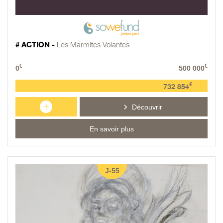
# ACTION -
Les Marmites Volantes
€
€
0
500 000
€
732 854
+
Découvrir
En savoir plus
J-55