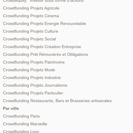
Crowdequity : Investir sous forme d’actions
Crowdfunding Projets Agricole
Crowdfunding Projets Cinema
Crowdfunding Projets Energie Renouvelable
Crowdfunding Projets Culture
Crowdfunding Projets Social
Crowdfunding Projets Création Entreprise
Crowdfunding Prêt Rémunérés et Obligations
Crowdfunding Projets Patrimoine
Crowdfunding Projets Mode
Crowdfunding Projets Industrie
Crowdfunding Projets Journalisme
Crowdfunding Projets Particulier
Crowdfunding Restaurants, Bars et Brasseries artisanales
Par ville
Crowdfunding Paris
Crowdfunding Marseille
Crowdfunding Lyon