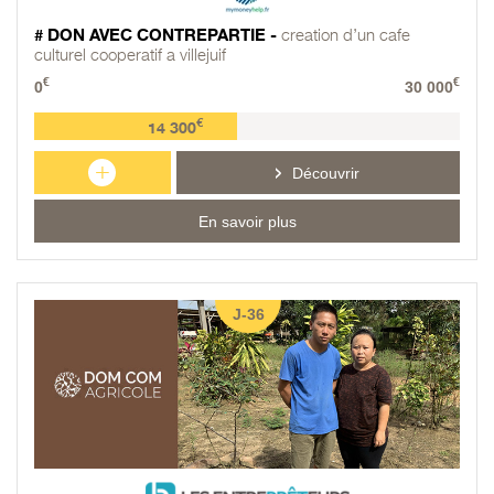
# DON AVEC CONTREPARTIE -
creation d’un cafe
culturel cooperatif a villejuif
€
€
0
30 000
€
14 300
+
Découvrir
En savoir plus
J-36