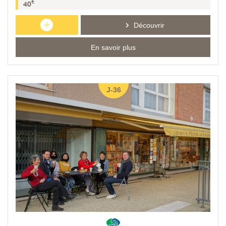
€
40
+
Découvrir
En savoir plus
J-36