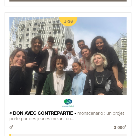
J-36
# DON AVEC CONTREPARTIE -
monscenario : un projet
porte par des jeunes melant cu...
€
€
0
3 000