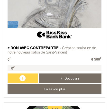
# DON AVEC CONTREPARTIE -
Création sculpture de
notre nouveau bâton de Saint-Vincent
€
€
0
6 500
€
0
+
Découvrir
En savoir plus