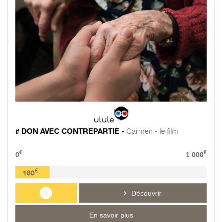
# DON AVEC CONTREPARTIE -
Carmen - le film
€
€
0
1 000
€
180
+
Découvrir
En savoir plus