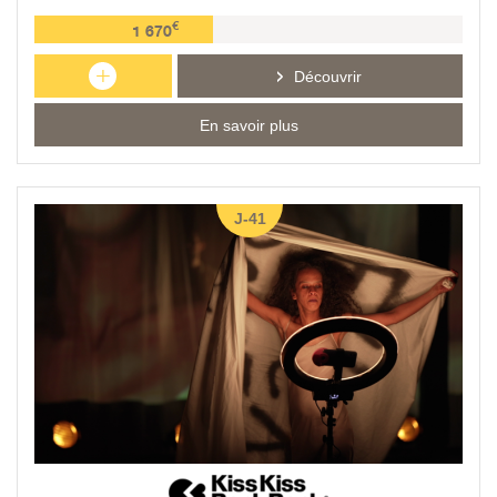
€
1 670
+
Découvrir
En savoir plus
J-41