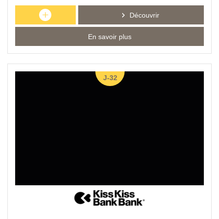
+
Découvrir
En savoir plus
J-32