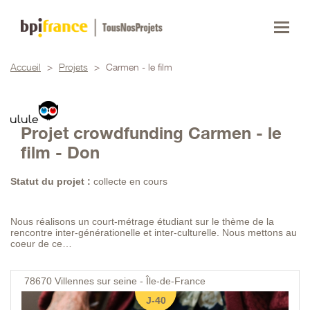
Accueil
>
Projets
>
Carmen - le film
Projet crowdfunding Carmen - le
film - Don
Statut du projet :
collecte en cours
Nous réalisons un court-métrage étudiant sur le thème de la
rencontre inter-générationelle et inter-culturelle. Nous mettons au
coeur de ce…
78670
Villennes sur seine - Île-de-France
J-40