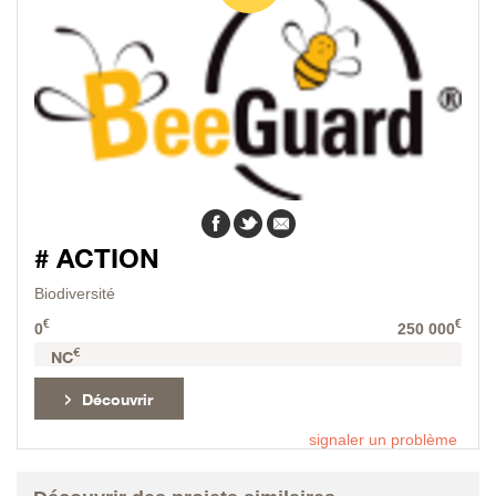
# ACTION
Biodiversité
€
€
0
250 000
€
NC
Découvrir
signaler un problème