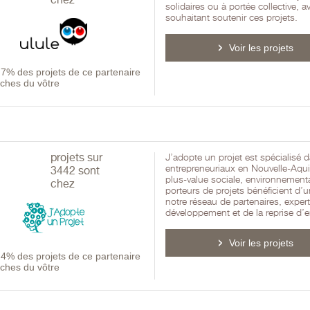
chez
solidaires ou à portée collective, 
souhaitant soutenir ces projets.
Voir les projets
-
7% des projets de ce partenaire
oches du vôtre
projets sur
J’adopte un projet est spécialisé d
entrepreneuriaux en Nouvelle-Aqu
3442 sont
plus-value sociale, environnementa
chez
porteurs de projets bénéficient 
notre réseau de partenaires, expert
développement et de la reprise d’e
Voir les projets
-
4% des projets de ce partenaire
oches du vôtre