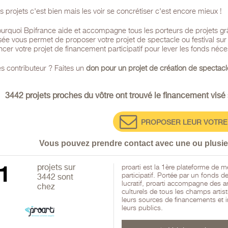
s projets c'est bien mais les voir se concrétiser c'est encore mieux !
urquoi Bpifrance aide et accompagne tous les porteurs de projets gr
sée vous permet de proposer votre projet de spectacle ou festival sur l
r votre projet de financement participatif pour lever les fonds néce
s contributeur ? Faites un
don pour un projet de création de spectacle
3442 projets proches du vôtre ont trouvé le financement visé 
PROPOSER LEUR VOTRE
Vous pouvez prendre contact avec une ou plusieu
1
projets sur
proarti est la 1ère plateforme de m
participatif. Portée par un fonds d
3442 sont
lucratif, proarti accompagne des ar
chez
culturels de tous les champs artist
leurs sources de financements et 
leurs publics.