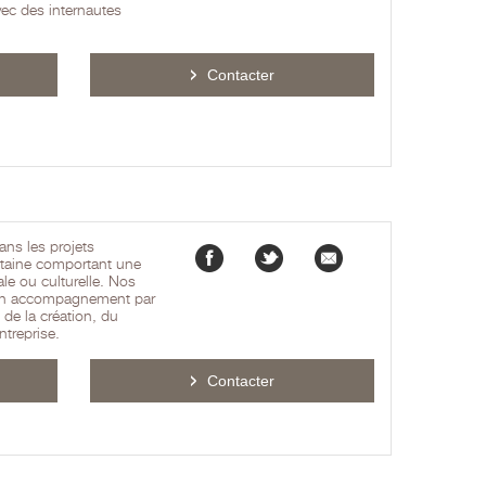
avec des internautes
Contacter
ans les projets
itaine comportant une
le ou culturelle. Nos
d’un accompagnement par
 de la création, du
ntreprise.
Contacter