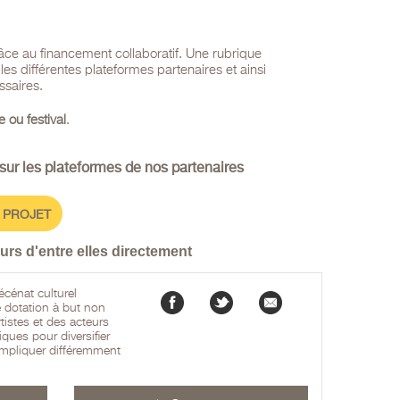
âce au financement collaboratif. Une rubrique
es différentes plateformes partenaires et ainsi
ssaires.
 ou festival
.
sur les plateformes de nos partenaires
 PROJET
rs d'entre elles directement
écénat culturel
e dotation à but non
tistes et des acteurs
iques pour diversifier
impliquer différemment