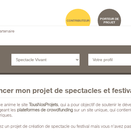
PORTEUR DE
CONTRIBUTEUR
PROJET
rtenaire
ncer mon projet de spectacles et festiv
e anime le site
TousNosProjets
, qui a pour objectif de soutenir le 
geant les
plateformes de crowdfunding
sur un site unique, qui contie
oriques.
z un projet de création de spectacle ou festival mais vous n'avez pas