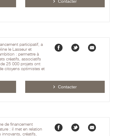
Contacter
ancement participatif, a
ine le Lasseur et
mbition : permettre à
ts créatifs, associatifs
 de 25 000 projets ont
 de citoyens optimistes et
Contacter
rme de financement
ture : il met en relation
 innovants, créatifs,