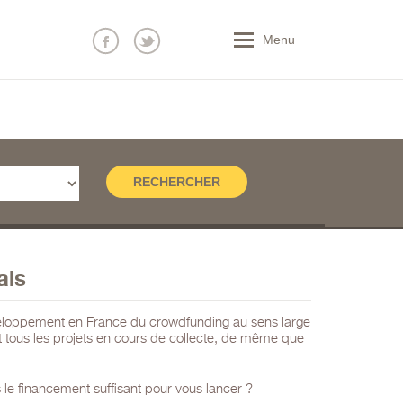
Menu
als
développement en France du crowdfunding au sens large
nt tous les projets en cours de collecte, de même que
 le financement suffisant pour vous lancer ?