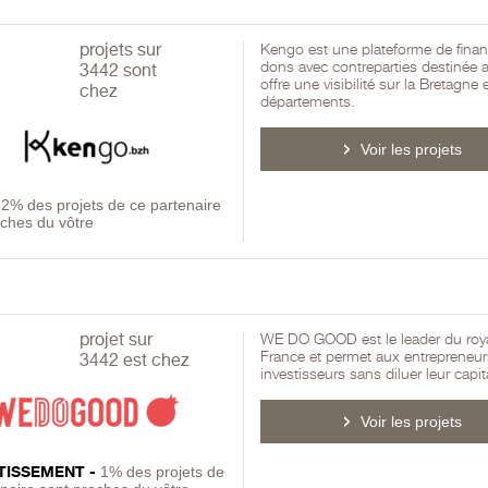
projets sur
Kengo est une plateforme de finan
dons avec contreparties destinée a
3442 sont
offre une visibilité sur la Bretagne 
chez
départements.
Voir les projets
-
2% des projets de ce partenaire
oches du vôtre
projet sur
WE DO GOOD est le leader du roy
France et permet aux entrepreneur
3442 est chez
investisseurs sans diluer leur capit
Voir les projets
TISSEMENT -
1% des projets de