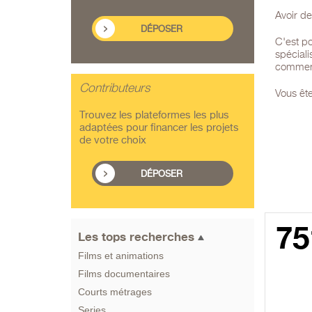
Avoir de
DÉPOSER
C'est po
spéciali
commence
Contributeurs
Vous ête
Trouvez les plateformes les plus
adaptées pour financer les projets
de votre choix
DÉPOSER
75
Les tops recherches
Films et animations
Films documentaires
Courts métrages
Series