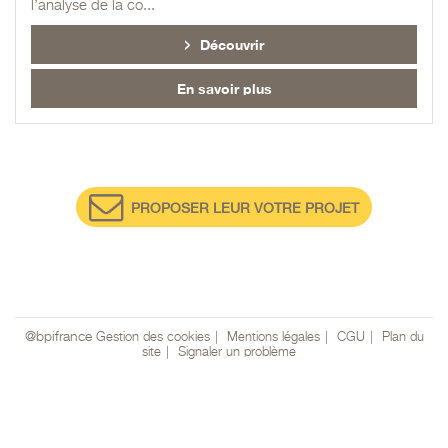
l’analyse de la co...
Découvrir
En savoir plus
PROPOSER LEUR VOTRE PROJET
@bpifrance
Gestion des cookies
Mentions légales
CGU
Plan du
site
Signaler un problème