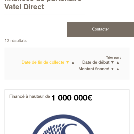
Vatel Direct
Contacter
12 résultats
Trier par :
Date de fin de collecte
▼
▲
Date de début
▼
▲
Montant financé
▼
▲
1 000 000€
Financé à hauteur de