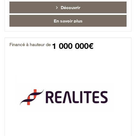
Découvrir
En savoir plus
1 000 000€
Financé à hauteur de