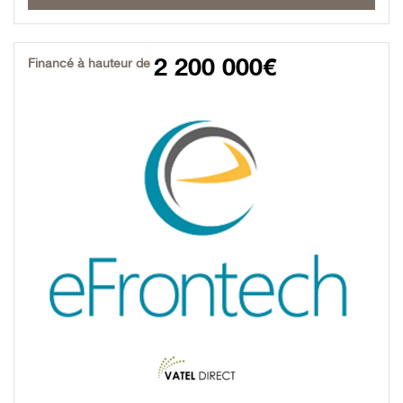
2 200 000€
Financé à hauteur de